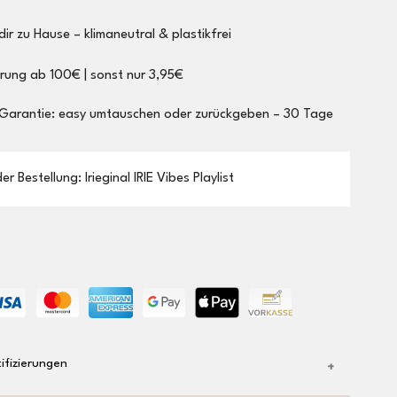
dir zu Hause – klimaneutral & plastikfrei
erung ab 100€ | sonst nur 3,95€
 Garantie: easy umtauschen oder zurückgeben – 30 Tage
r Bestellung: Irieginal IRIE Vibes Playlist
ifizierungen