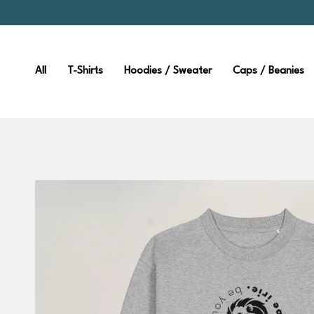
Zum
Inhalt
springen
All
T-Shirts
Hoodies / Sweater
Caps / Beanies