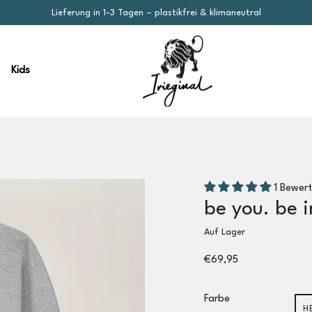
Lieferung in 1-3 Tagen – plastikfrei & klimaneutral
Kids
1 Bewer
be you. be i
Auf Lager
€69,95
Farbe
H