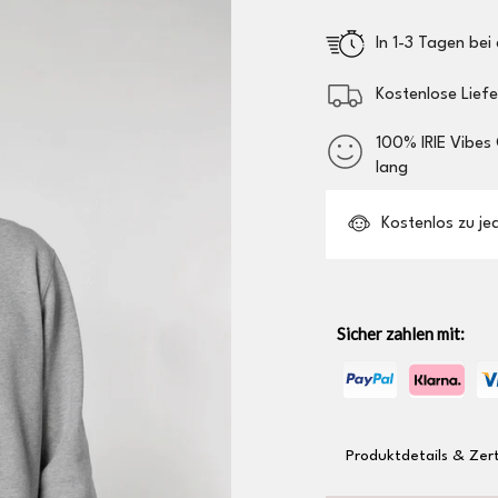
In 1-3 Tagen bei 
Kostenlose Lief
100% IRIE Vibes
lang
Kostenlos zu jede
Sicher zahlen mit:
Produktdetails & Zert