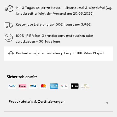
In 1-3 Tagen bei dir zu Hause – klimaneutral & plastikfrei (wg.
Urlaubszeit erfolgt der Versand am 20.08.2026)
Kostenlose Lieferung ab 100€ | sonst nur 3,95€
100% IRIE Vibes Garantie: easy umtauschen oder
zurückgeben – 30 Tage lang
Kostenlos zu jeder Bestellung: Irieginal IRIE Vibes Playlist
Sicher zahlen mit:
Produktdetails & Zertifizierungen
hochwertiger Logo-Stick auf der Brust