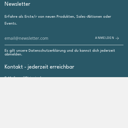
Newsletter
Erfahre als Erste/r von neuen Produkten, Sales-Aktionen oder
Events.
ANMELDEN
Es gilt unsere
Datenschutzerklärung
und du kannst dich jederzeit
abmelden.
Kontakt - jederzeit erreichbar
E-Mail: mail@irieginal.com
Instagram
Facebook
Pinterest
YouTube