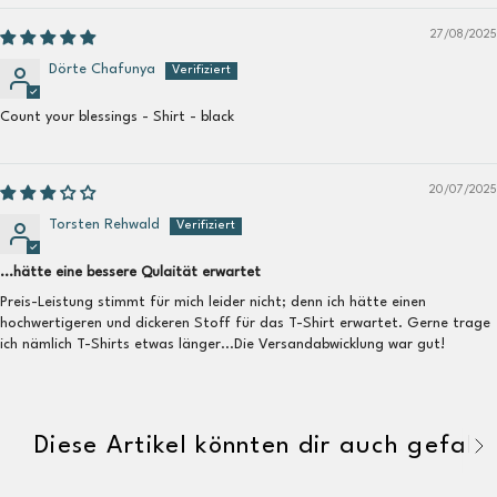
27/08/2025
Dörte Chafunya
Count your blessings - Shirt - black
20/07/2025
Torsten Rehwald
...hätte eine bessere Qulaität erwartet
Preis-Leistung stimmt für mich leider nicht; denn ich hätte einen
hochwertigeren und dickeren Stoff für das T-Shirt erwartet. Gerne trage
ich nämlich T-Shirts etwas länger...Die Versandabwicklung war gut!
Diese Artikel könnten dir auch gefalle
A
l
l