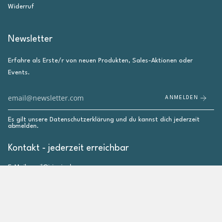
Widerruf
Newsletter
Erfahre als Erste/r von neuen Produkten, Sales-Aktionen oder
Events.
ANMELDEN
Es gilt unsere
Datenschutzerklärung
und du kannst dich jederzeit
abmelden.
Kontakt - jederzeit erreichbar
E-Mail: mail@irieginal.com