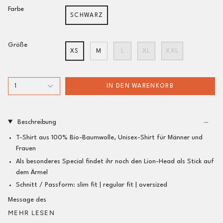
Farbe
SCHWARZ
Größe
XS
M
L
XL
XXL
1
IN DEN WARENKORB
Beschreibung
T-Shirt aus 100% Bio-Baumwolle, Unisex-Shirt für Männer und
Frauen
Als
besonderes Special
findet ihr noch den Lion-Head als Stick auf
dem Ärmel
Schnitt / Passform:
slim fit |
regular fit
| oversized
Message des
MEHR LESEN