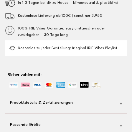
In 1-3 Tagen bei dir zu Hause – klimaneutral & plastikfrei
Kostenlose Lieferung ab 100€ | sonst nur 3,95€
100% IRIE Vibes Garantie: easy umtauschen oder
zurückgeben – 30 Tage lang
Kostenlos zu jeder Bestellung: Irieginal IRIE Vibes Playlist
Sicher zahlen mit:
Produktdetails & Zertifizierungen
hochwertiger Logo-Stick auf der Brust
Passende Größe
gewebtes Irieginal-Label am Saum