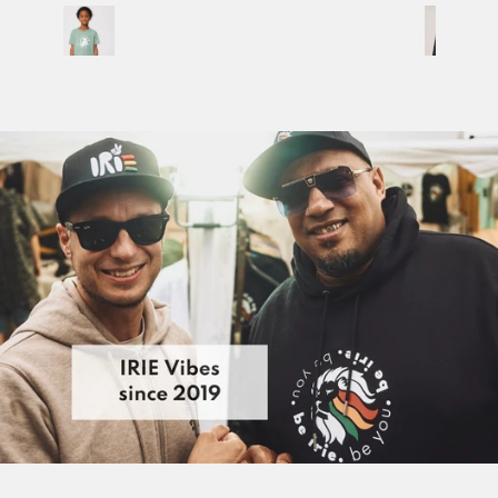
Versandkosten:
ab 250 EUR Bestellwert kostenfreier
Versand
| sonst 9,99 EUR
Schweiz, Vereinigtes Königreich, Norwegen
Lieferzeit: 3-5 Tage
Versandkosten:
ab 200 EUR Bestellwert nur 12,99 EUR
|
sonst 18,99 EUR
Weltweiter Versand (USA, Kanada, Asien, Australien, etc.)
Lieferzeit Rest der Welt: 5-10 Tage
Versandkosten:
ab 250 EUR Bestellwert nur 25,00 EUR
|
sonst 35,00 EUR
Rückgabe:
30 Tage Rückgaberecht
So einfach geht’s:
Artikel ins Paket, Frankieren (z.B. online als
Maxi
Brief
inkl. Sendungsverfolgung bei der deutschen Post