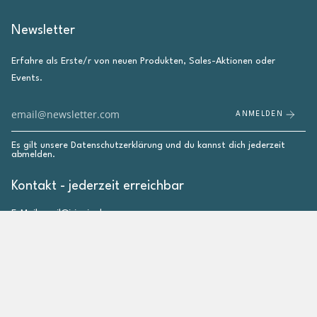
Newsletter
Erfahre als Erste/r von neuen Produkten, Sales-Aktionen oder
Events.
ANMELDEN
Es gilt unsere
Datenschutzerklärung
und du kannst dich jederzeit
abmelden.
Kontakt - jederzeit erreichbar
E-Mail: mail@irieginal.com
Instagram
Facebook
Pinterest
YouTube