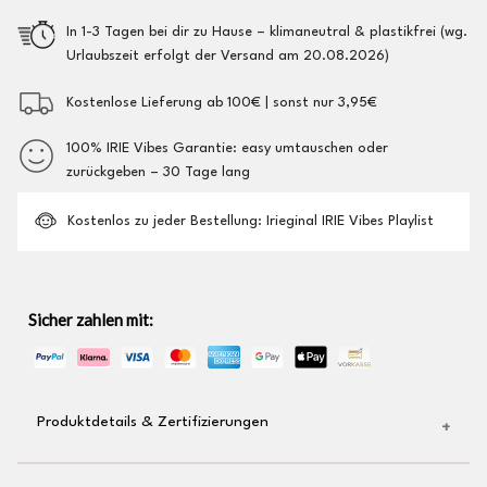
In 1-3 Tagen bei dir zu Hause – klimaneutral & plastikfrei (wg.
Urlaubszeit erfolgt der Versand am 20.08.2026)
Kostenlose Lieferung ab 100€ | sonst nur 3,95€
100% IRIE Vibes Garantie: easy umtauschen oder
zurückgeben – 30 Tage lang
Kostenlos zu jeder Bestellung: Irieginal IRIE Vibes Playlist
Sicher zahlen mit:
Produktdetails & Zertifizierungen
hochwertiger Logo-Stick auf der Brust