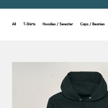
Zum
Inhalt
springen
All
T-Shirts
Hoodies / Sweater
Caps / Beanies