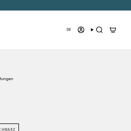
Sprache
DE
Konto
Suche
tungen
CHWARZ