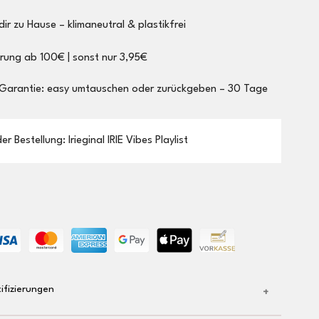
dir zu Hause – klimaneutral & plastikfrei
erung ab 100€ | sonst nur 3,95€
 Garantie: easy umtauschen oder zurückgeben – 30 Tage
r Bestellung: Irieginal IRIE Vibes Playlist
ifizierungen