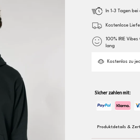
In 1-3 Tagen bei 
Kostenlose Lief
100% IRIE Vibes
lang
Kostenlos zu jede
Sicher zahlen mit:
Produktdetails & Zert