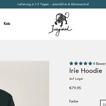
Lieferung in 1-3 Tagen – plastikfrei & klimaneutral
Kids
4 Bewer
Irie Hoodie
Auf Lager
€79,95
Farbe
S