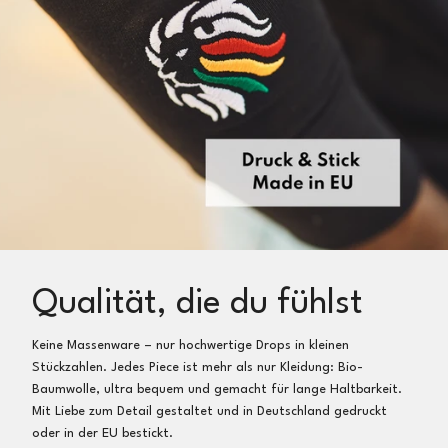
Deutschland zurücksenden
Nach Erhalt der Sendung schicken wir dir umgehend
deinen neuen Artikel kostenfrei zu
Qualität, die du fühlst
Keine Massenware – nur hochwertige Drops in kleinen
Stückzahlen. Jedes Piece ist mehr als nur Kleidung: Bio-
Baumwolle, ultra bequem und gemacht für lange Haltbarkeit.
Mit Liebe zum Detail gestaltet und in Deutschland gedruckt
oder in der EU bestickt.