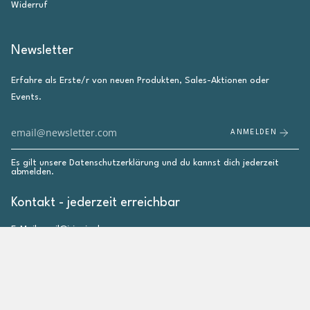
Widerruf
Newsletter
Erfahre als Erste/r von neuen Produkten, Sales-Aktionen oder
Events.
ANMELDEN
Es gilt unsere
Datenschutzerklärung
und du kannst dich jederzeit
abmelden.
Kontakt - jederzeit erreichbar
E-Mail: mail@irieginal.com