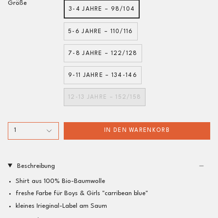
Größe
3-4 JAHRE – 98/104
5-6 JAHRE – 110/116
7-8 JAHRE – 122/128
9-11 JAHRE – 134-146
12-13 JAHRE – 152/158
1
IN DEN WARENKORB
Beschreibung
Shirt aus 100% Bio-Baumwolle
freshe Farbe für Boys & Girls "carribean blue"
kleines Irieginal-Label am Saum