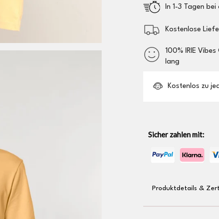
In 1-3 Tagen bei 
Kostenlose Lief
100% IRIE Vibes
lang
Kostenlos zu jede
Sicher zahlen mit:
Produktdetails & Zert
Shirt aus 100%