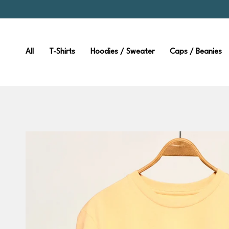
Zum
Inhalt
springen
All
T-Shirts
Hoodies / Sweater
Caps / Beanies