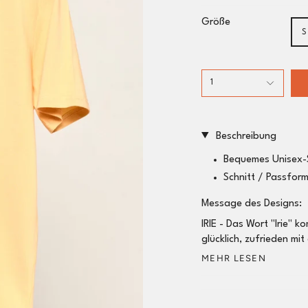
Größe
S
1
Beschreibung
Bequemes Unisex-S
Schnitt / Passfor
Message des Designs:
IRIE - Das Wort "Irie"
glücklich, zufrieden mit
MEHR LESEN