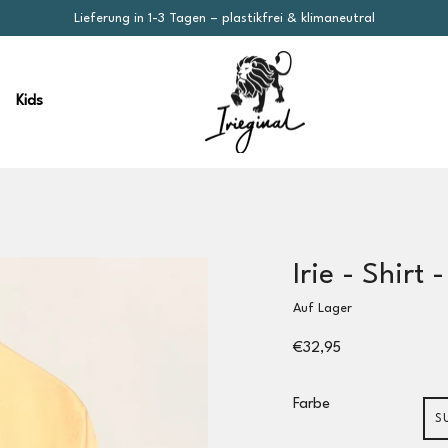
Lieferung in 1-3 Tagen – plastikfrei & klimaneutral
Kids
Irie - Shirt 
Auf Lager
€32,95
Farbe
S