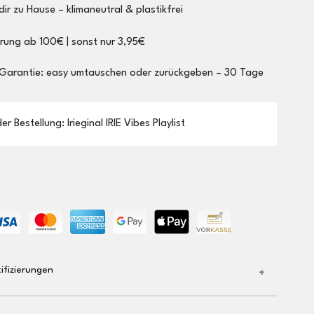
dir zu Hause – klimaneutral & plastikfrei
erung ab 100€ | sonst nur 3,95€
 Garantie: easy umtauschen oder zurückgeben – 30 Tage
r Bestellung: Irieginal IRIE Vibes Playlist
ifizierungen
 Bio-Baumwolle