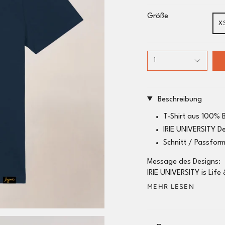
Größe
X
1
Beschreibung
T-Shirt aus 100% 
IRIE UNIVERSITY De
Schnitt / Passfor
Message des Designs:
IRIE UNIVERSITY is Life
MEHR LESEN