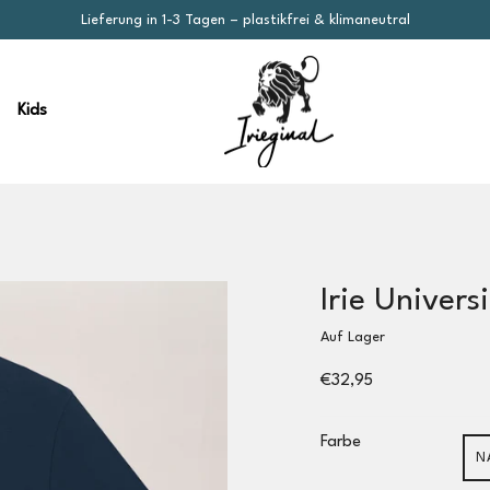
Lieferung in 1-3 Tagen – plastikfrei & klimaneutral
Kids
Irie Univers
Auf Lager
€32,95
Farbe
N