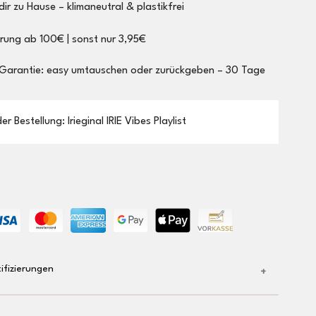
dir zu Hause – klimaneutral & plastikfrei
erung ab 100€ | sonst nur 3,95€
 Garantie: easy umtauschen oder zurückgeben – 30 Tage
r Bestellung: Irieginal IRIE Vibes Playlist
ifizierungen
inal-Label am Saum