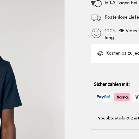
In 1-3 Tagen bei 
Kostenlose Lief
100% IRIE Vibes
lang
Kostenlos zu jede
Sicher zahlen mit:
Produktdetails & Zert
gewebtes Irieg