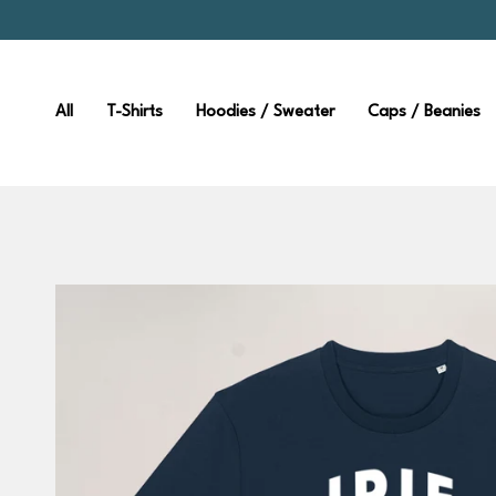
Zum
Inhalt
springen
All
T-Shirts
Hoodies / Sweater
Caps / Beanies