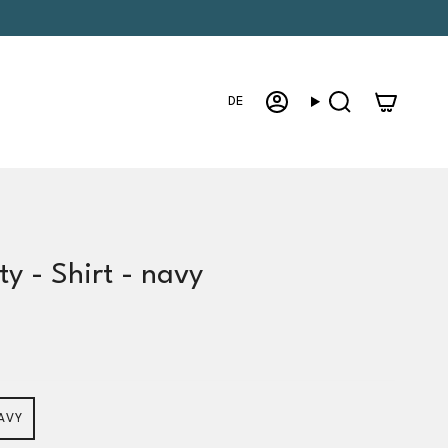
Sprache
DE
Konto
Suche
ity - Shirt - navy
AVY