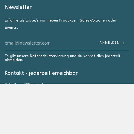
Newsletter
Erfahre als Erste/r von neuen Produkten, Sales-Aktionen oder
Events.
ANMELDEN
Es gilt unsere
Datenschutzerklärung
und du kannst dich jederzeit
abmelden.
Kontakt - jederzeit erreichbar
E-Mail: mail@irieginal.com
Instagram
Facebook
Pinterest
YouTube