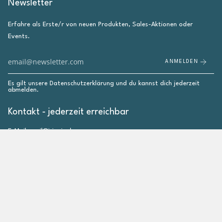
Newsletter
Erfahre als Erste/r von neuen Produkten, Sales-Aktionen oder
Events.
ANMELDEN
Es gilt unsere
Datenschutzerklärung
und du kannst dich jederzeit
abmelden.
Kontakt - jederzeit erreichbar
E-Mail: mail@irieginal.com
Instagram
Facebook
Pinterest
YouTube