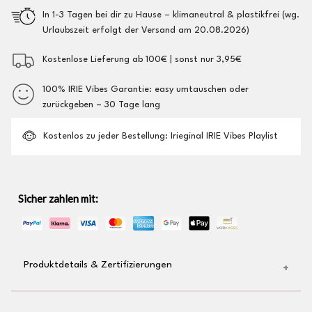
In 1-3 Tagen bei dir zu Hause – klimaneutral & plastikfrei (wg.
Urlaubszeit erfolgt der Versand am 20.08.2026)
Kostenlose Lieferung ab 100€ | sonst nur 3,95€
100% IRIE Vibes Garantie: easy umtauschen oder
zurückgeben – 30 Tage lang
Kostenlos zu jeder Bestellung: Irieginal IRIE Vibes Playlist
Sicher zahlen mit:
Produktdetails & Zertifizierungen
gewebtes Irieginal-Label am Saum