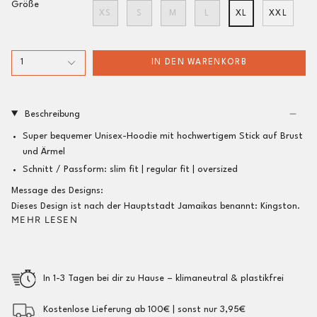
Größe
XS
S
M
L
XL
XXL
1
IN DEN WARENKORB
Beschreibung
Super bequemer Unisex-Hoodie mit hochwertigem Stick auf Brust
und Ärmel
Schnitt / Passform:
slim fit |
regular fit
| oversized
Message des Designs:
Dieses Design ist nach der Hauptstadt Jamaikas benannt: Kingston.
MEHR LESEN
In 1-3 Tagen bei dir zu Hause – klimaneutral & plastikfrei
Kostenlose Lieferung ab 100€ | sonst nur 3,95€