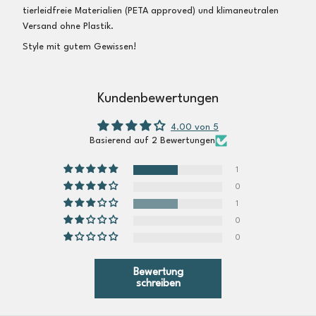
tierleidfreie Materialien (PETA approved) und klimaneutralen
Versand ohne Plastik.
Style mit gutem Gewissen!
Kundenbewertungen
4.00 von 5
Basierend auf 2 Bewertungen
1
0
1
0
0
Bewertung
schreiben