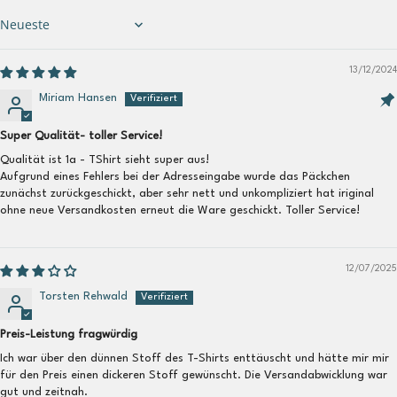
Sort by
13/12/2024
Miriam Hansen
Super Qualität- toller Service!
Qualität ist 1a - TShirt sieht super aus!
Aufgrund eines Fehlers bei der Adresseingabe wurde das Päckchen
zunächst zurückgeschickt, aber sehr nett und unkompliziert hat iriginal
ohne neue Versandkosten erneut die Ware geschickt. Toller Service!
12/07/2025
Torsten Rehwald
Preis-Leistung fragwürdig
Ich war über den dünnen Stoff des T-Shirts enttäuscht und hätte mir mir
für den Preis einen dickeren Stoff gewünscht. Die Versandabwicklung war
gut und zeitnah.